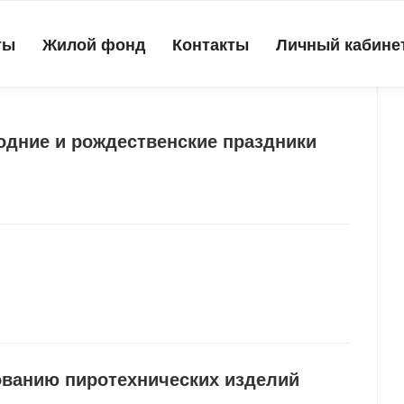
ты
Жилой фонд
Контакты
Личный кабине
одние и рождественские праздники
ованию пиротехнических изделий