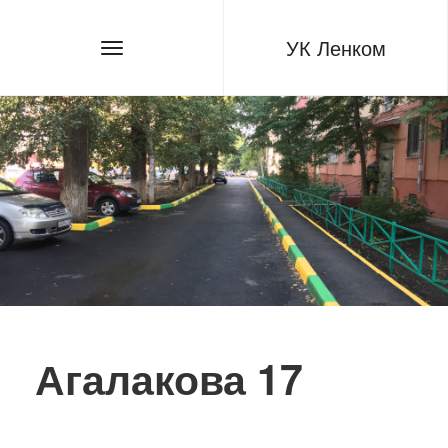
УК Ленком
Агалакова 17