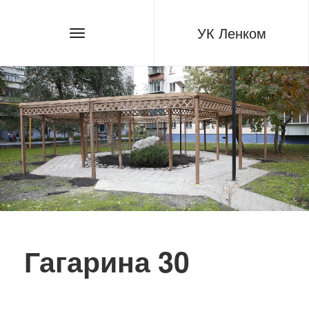
УК Ленком
Гагарина 30